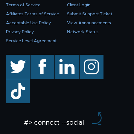
Terms of Service
Client Login
Affiliates Terms of Service
Submit Support Ticket
Acceptable Use Policy
View Announcements
Privacy Policy
Network Status
Service Level Agreement
twitter
facebook
linkedin
instagram
TikTok
#> connect --social