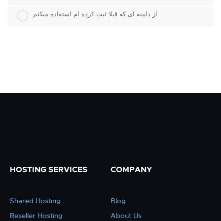
از دامنه ای که قبلا ثبت کرده ام استفاده میکنم
HOSTING SERVICES
COMPANY
Shared Hosting
Blog
Reseller Hosting
About Us