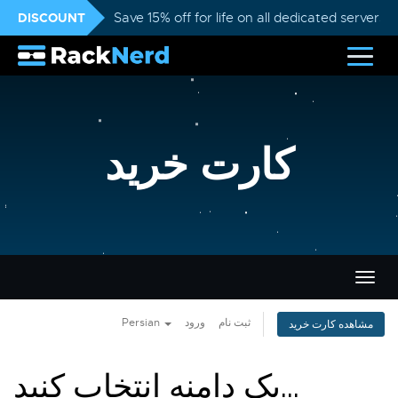
DISCOUNT
Save 15% off for life on all dedicated servers
کارت خرید
تغییر
ضعیت
اوبری
Persian
ورود
ثبت نام
مشاهده کارت خرید
یک دامنه انتخاب کنید...