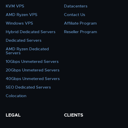
KVM VPS
Datacenters
AMD Ryzen VPS
Contact Us
Windows VPS
Affiliate Program
Hybrid Dedicated Servers
Reseller Program
Dedicated Servers
AMD Ryzen Dedicated
Servers
10Gbps Unmetered Servers
20Gbps Unmetered Servers
40Gbps Unmetered Servers
SEO Dedicated Servers
Colocation
LEGAL
CLIENTS