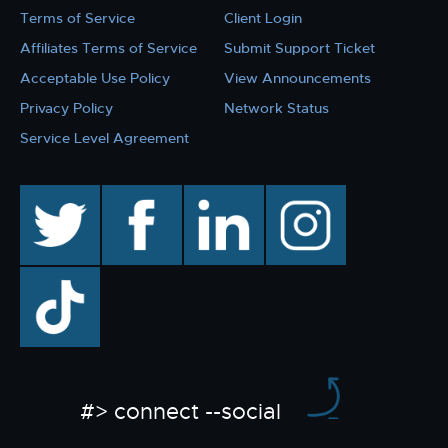
Terms of Service
Client Login
Affiliates Terms of Service
Submit Support Ticket
Acceptable Use Policy
View Announcements
Privacy Policy
Network Status
Service Level Agreement
twitter
facebook
linkedin
instagram
TikTok
#> connect --social