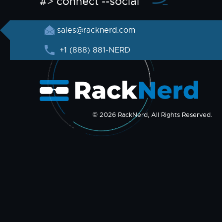
#> connect --social
sales@racknerd.com
+1 (888) 881-NERD
© 2026 RackNerd, All Rights Reserved.