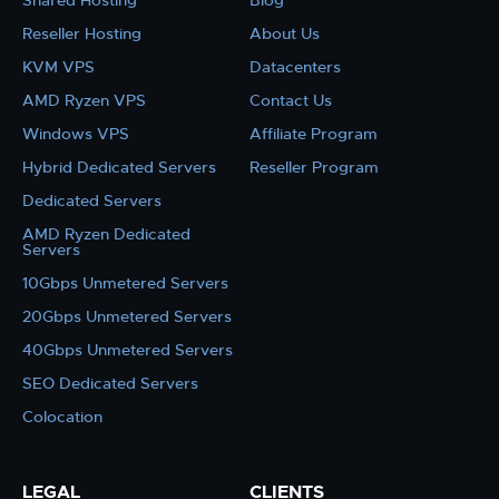
Shared Hosting
Blog
Reseller Hosting
About Us
KVM VPS
Datacenters
AMD Ryzen VPS
Contact Us
Windows VPS
Affiliate Program
Hybrid Dedicated Servers
Reseller Program
Dedicated Servers
AMD Ryzen Dedicated
Servers
10Gbps Unmetered Servers
20Gbps Unmetered Servers
40Gbps Unmetered Servers
SEO Dedicated Servers
Colocation
LEGAL
CLIENTS