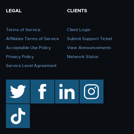
LEGAL
CLIENTS
Terms of Service
Client Login
Affiliates Terms of Service
Submit Support Ticket
Acceptable Use Policy
View Announcements
Privacy Policy
Network Status
Service Level Agreement
twitter
facebook
linkedin
instagram
TikTok