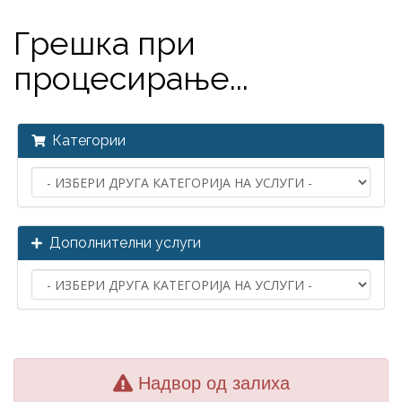
Грешка при
процесирање...
Категории
Дополнителни услуги
Надвор од залиха