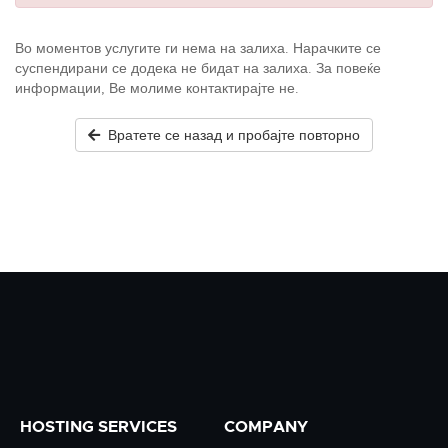
Во моментов услугите ги нема на залиха. Нарачките се
суспендирани се додека не бидат на залиха. За повеќе
информации, Ве молиме контактирајте не.
Вратете се назад и пробајте повторно
HOSTING SERVICES
COMPANY