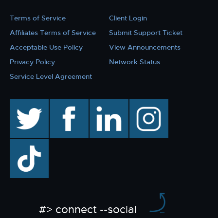
Terms of Service
Client Login
Affiliates Terms of Service
Submit Support Ticket
Acceptable Use Policy
View Announcements
Privacy Policy
Network Status
Service Level Agreement
twitter
facebook
linkedin
instagram
TikTok
#> connect --social