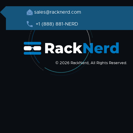
sales@racknerd.com
+1 (888) 881-NERD
© 2026 RackNerd, All Rights Reserved.