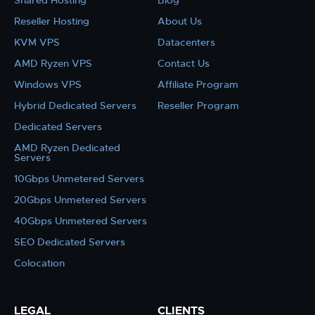
Shared Hosting
Blog
Reseller Hosting
About Us
KVM VPS
Datacenters
AMD Ryzen VPS
Contact Us
Windows VPS
Affiliate Program
Hybrid Dedicated Servers
Reseller Program
Dedicated Servers
AMD Ryzen Dedicated
Servers
10Gbps Unmetered Servers
20Gbps Unmetered Servers
40Gbps Unmetered Servers
SEO Dedicated Servers
Colocation
LEGAL
CLIENTS