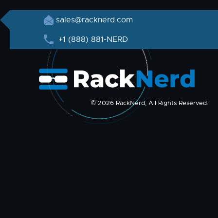
sales@racknerd.com
+1 (888) 881-NERD
© 2026 RackNerd, All Rights Reserved.