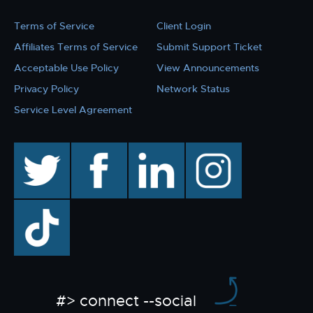
Terms of Service
Client Login
Affiliates Terms of Service
Submit Support Ticket
Acceptable Use Policy
View Announcements
Privacy Policy
Network Status
Service Level Agreement
twitter
facebook
linkedin
instagram
TikTok
#> connect --social