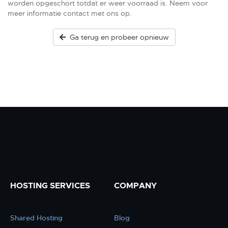
worden opgeschort totdat er weer voorraad is. Neem voor
meer informatie contact met ons op.
Ga terug en probeer opnieuw
HOSTING SERVICES
COMPANY
Shared Hosting
Blog