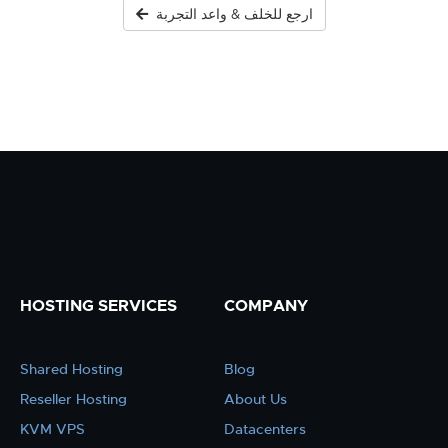
ارجع للخلف & واعد التجربة
HOSTING SERVICES
COMPANY
Shared Hosting
Blog
Reseller Hosting
About Us
KVM VPS
Datacenters