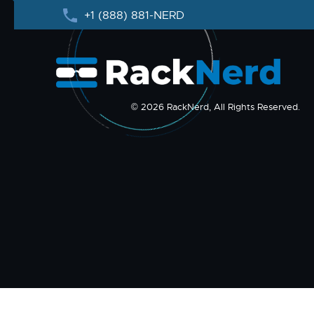
+1 (888) 881-NERD
© 2026 RackNerd, All Rights Reserved.