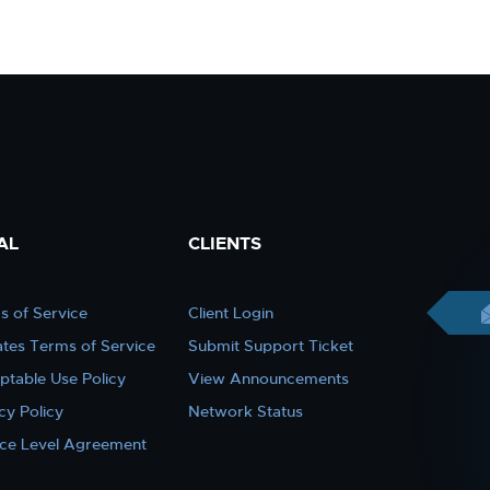
AL
CLIENTS
s of Service
Client Login
iates Terms of Service
Submit Support Ticket
ptable Use Policy
View Announcements
cy Policy
Network Status
ice Level Agreement