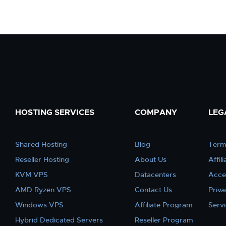
HOSTING SERVICES
COMPANY
LEG
Shared Hosting
Blog
Term
Reseller Hosting
About Us
Affil
KVM VPS
Datacenters
Acce
AMD Ryzen VPS
Contact Us
Priva
Windows VPS
Affiliate Program
Serv
Hybrid Dedicated Servers
Reseller Program