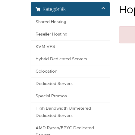
Hop
Kategóriák
Shared Hosting
Reseller Hosting
KVM VPS
Hybrid Dedicated Servers
Colocation
Dedicated Servers
Special Promos
High Bandwidth Unmetered
Dedicated Servers
AMD Ryzen/EPYC Dedicated