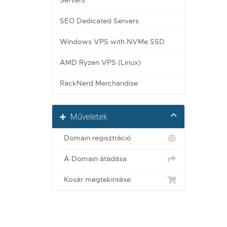
Servers
SEO Dedicated Servers
Windows VPS with NVMe SSD
AMD Ryzen VPS (Linux)
RackNerd Merchandise
Műveletek
Domain regisztráció
A Domain átadása
Kosár megtekintése