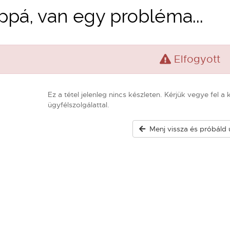
pá, van egy probléma...
Elfogyott
Ez a tétel jelenleg nincs készleten. Kérjük vegye fel a
ügyfélszolgálattal.
Menj vissza és próbáld 