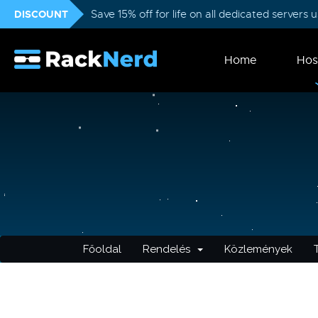
DISCOUNT
Save 15% off for life on all dedicated servers
Home
Hos
Főoldal
Rendelés
Közlemények