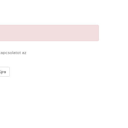
 kapcsolatot az
újra