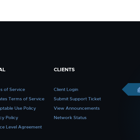
AL
CLIENTS
s of Service
Client Login
iates Terms of Service
Submit Support Ticket
ptable Use Policy
View Announcements
cy Policy
Network Status
ice Level Agreement