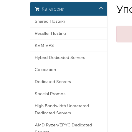
Упс
Категории
Shared Hosting
Reseller Hosting
KVM VPS
Hybrid Dedicated Servers
Colocation
Dedicated Servers
Special Promos
High Bandwidth Unmetered
Dedicated Servers
AMD Ryzen/EPYC Dedicated