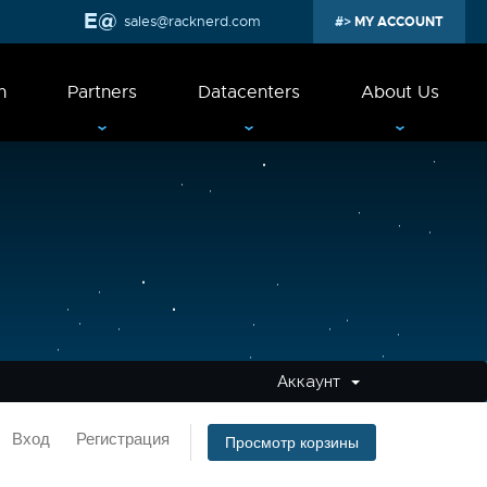
sales@racknerd.com
MY ACCOUNT
n
Partners
Datacenters
About Us
Аккаунт
Вход
Регистрация
Просмотр корзины