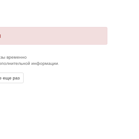
и
казы временно
дополнительной информации.
е еще раз