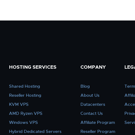
HOSTING SERVICES
COMPANY
LEG
Shared Hosting
Blog
Term
Reseller Hosting
About Us
Affil
KVM VPS
Datacenters
Acce
AMD Ryzen VPS
Contact Us
Priva
Windows VPS
Affiliate Program
Serv
Hybrid Dedicated Servers
Reseller Program