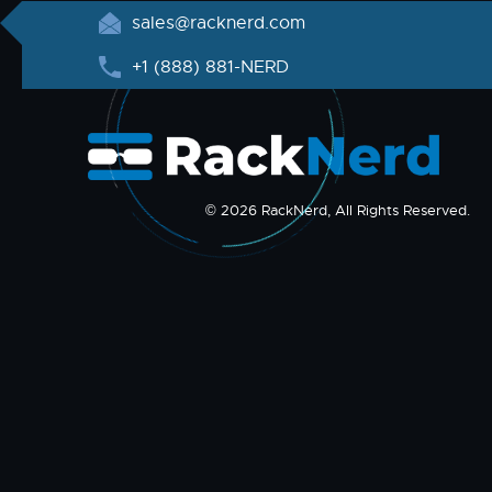
sales@racknerd.com
+1 (888) 881-NERD
© 2026 RackNerd, All Rights Reserved.