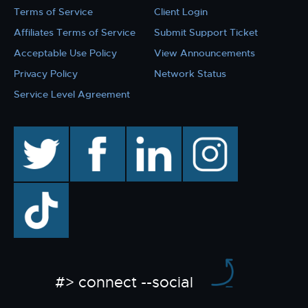
Terms of Service
Client Login
Affiliates Terms of Service
Submit Support Ticket
Acceptable Use Policy
View Announcements
Privacy Policy
Network Status
Service Level Agreement
twitter
facebook
linkedin
instagram
TikTok
#> connect --social