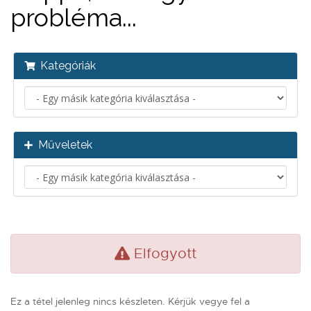
probléma...
Kategóriák
Műveletek
Elfogyott
Ez a tétel jelenleg nincs készleten. Kérjük vegye fel a