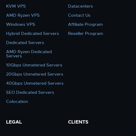
KVM VPS
Datacenters
AMD Ryzen VPS
Contact Us
Windows VPS
Affiliate Program
Hybrid Dedicated Servers
Reseller Program
Dedicated Servers
AMD Ryzen Dedicated
Servers
10Gbps Unmetered Servers
20Gbps Unmetered Servers
40Gbps Unmetered Servers
SEO Dedicated Servers
Colocation
LEGAL
CLIENTS