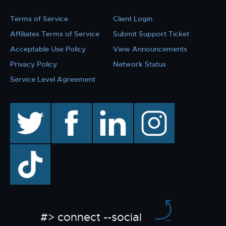
Terms of Service
Client Login
Affiliates Terms of Service
Submit Support Ticket
Acceptable Use Policy
View Announcements
Privacy Policy
Network Status
Service Level Agreement
twitter
facebook
linkedin
instagram
TikTok
#> connect --social