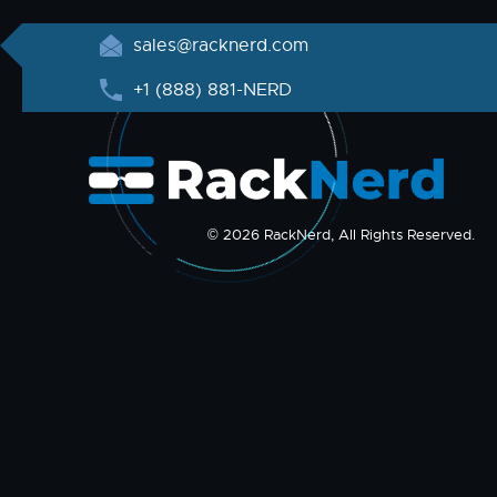
sales@racknerd.com
+1 (888) 881-NERD
© 2026 RackNerd, All Rights Reserved.