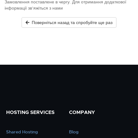
Замовлення поставлене в чергу. Для отримання додаткової
інформації зв’яжіться з нами
Поверніться назад та спробуйте ще раз
HOSTING SERVICES
COMPANY
Shared Hosting
Blog