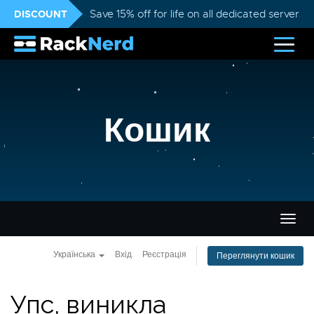
DISCOUNT
Save 15% off for life on all dedicated servers
Кошик
Пере
навіг
Українська
Вхід
Реєстрація
Переглянути кошик
Упс, виникла