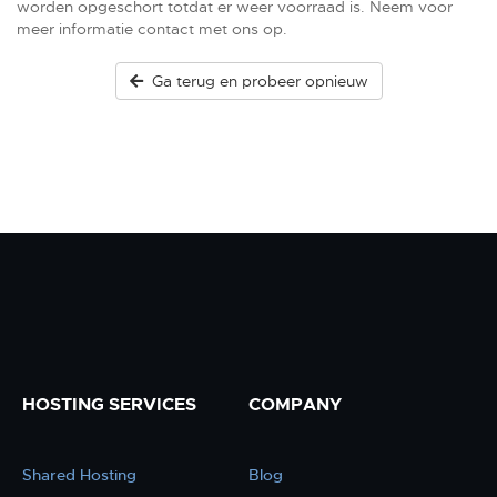
worden opgeschort totdat er weer voorraad is. Neem voor
meer informatie contact met ons op.
Ga terug en probeer opnieuw
HOSTING SERVICES
COMPANY
Shared Hosting
Blog