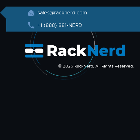
sales@racknerd.com
+1 (888) 881-NERD
© 2026 RackNerd, All Rights Reserved.