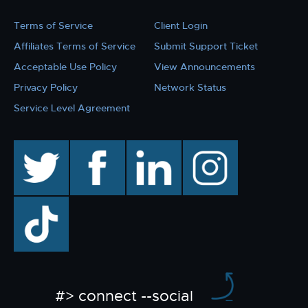
Terms of Service
Client Login
Affiliates Terms of Service
Submit Support Ticket
Acceptable Use Policy
View Announcements
Privacy Policy
Network Status
Service Level Agreement
twitter
facebook
linkedin
instagram
TikTok
#> connect --social