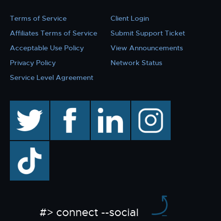
Terms of Service
Client Login
Affiliates Terms of Service
Submit Support Ticket
Acceptable Use Policy
View Announcements
Privacy Policy
Network Status
Service Level Agreement
twitter
facebook
linkedin
instagram
TikTok
#> connect --social