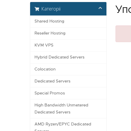
Упс
Категорії
Shared Hosting
Reseller Hosting
KVM VPS
Hybrid Dedicated Servers
Colocation
Dedicated Servers
Special Promos
High Bandwidth Unmetered
Dedicated Servers
AMD Ryzen/EPYC Dedicated