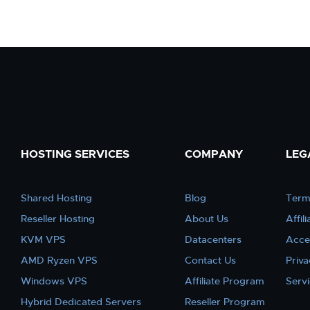
HOSTING SERVICES
COMPANY
LEG
Shared Hosting
Blog
Term
Reseller Hosting
About Us
Affil
KVM VPS
Datacenters
Acce
AMD Ryzen VPS
Contact Us
Priva
Windows VPS
Affiliate Program
Serv
Hybrid Dedicated Servers
Reseller Program