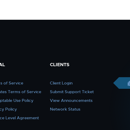
AL
CLIENTS
s of Service
Client Login
iates Terms of Service
Submit Support Ticket
ptable Use Policy
View Announcements
cy Policy
Network Status
ice Level Agreement