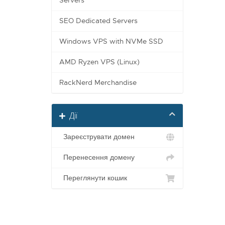
Servers
SEO Dedicated Servers
Windows VPS with NVMe SSD
AMD Ryzen VPS (Linux)
RackNerd Merchandise
Дії
Зареєструвати домен
Перенесення домену
Переглянути кошик