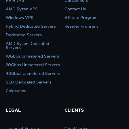
KVM VPS
Datacenters
AMD Ryzen VPS
Contact Us
Windows VPS
Affiliate Program
Hybrid Dedicated Servers
Reseller Program
Dedicated Servers
AMD Ryzen Dedicated
Servers
10Gbps Unmetered Servers
20Gbps Unmetered Servers
40Gbps Unmetered Servers
SEO Dedicated Servers
Colocation
LEGAL
CLIENTS
Terms of Service
Client Login