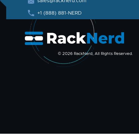
sales@racknerd.com
+1 (888) 881-NERD
© 2026 RackNerd, All Rights Reserved.