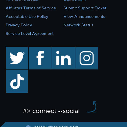
Affiliates Terms of Service
Submit Support Ticket
Acceptable Use Policy
View Announcements
Privacy Policy
Network Status
Service Level Agreement
twitter
facebook
linkedin
instagram
TikTok
#> connect --social