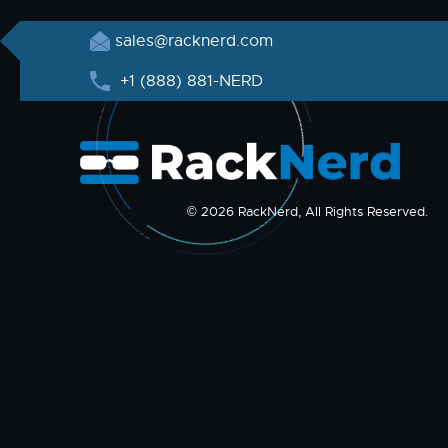
sales@racknerd.com
+1 (888) 881-NERD
© 2026 RackNerd, All Rights Reserved.