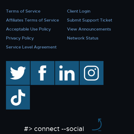
Terms of Service
Client Login
Affiliates Terms of Service
Submit Support Ticket
Acceptable Use Policy
View Announcements
Privacy Policy
Network Status
Service Level Agreement
twitter
facebook
linkedin
instagram
TikTok
#> connect --social