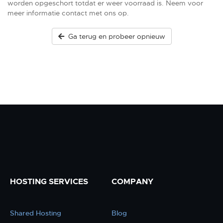
worden opgeschort totdat er weer voorraad is. Neem voor
meer informatie contact met ons op.
Ga terug en probeer opnieuw
HOSTING SERVICES
COMPANY
Shared Hosting
Blog