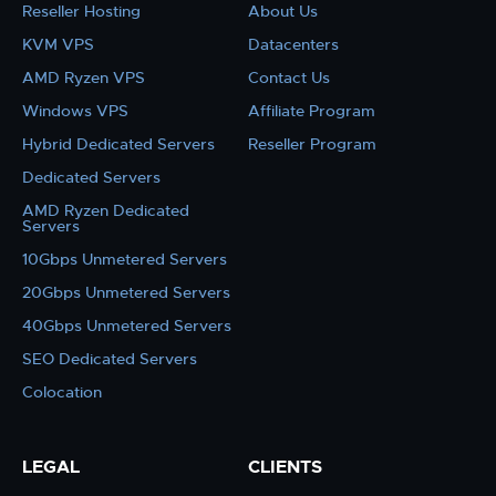
Reseller Hosting
About Us
KVM VPS
Datacenters
AMD Ryzen VPS
Contact Us
Windows VPS
Affiliate Program
Hybrid Dedicated Servers
Reseller Program
Dedicated Servers
AMD Ryzen Dedicated
Servers
10Gbps Unmetered Servers
20Gbps Unmetered Servers
40Gbps Unmetered Servers
SEO Dedicated Servers
Colocation
LEGAL
CLIENTS