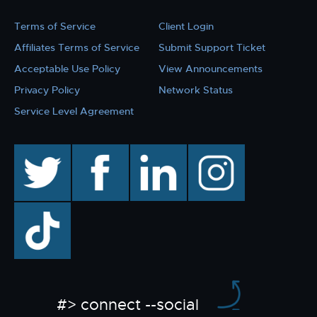
Terms of Service
Client Login
Affiliates Terms of Service
Submit Support Ticket
Acceptable Use Policy
View Announcements
Privacy Policy
Network Status
Service Level Agreement
twitter
facebook
linkedin
instagram
TikTok
#> connect --social