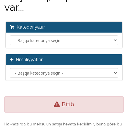
var...
Kateqoriyalar
Əməliyyatlar
Bitib
Hal-hazırda bu məhsulun satışı həyata keçirilmir, buna görə bu