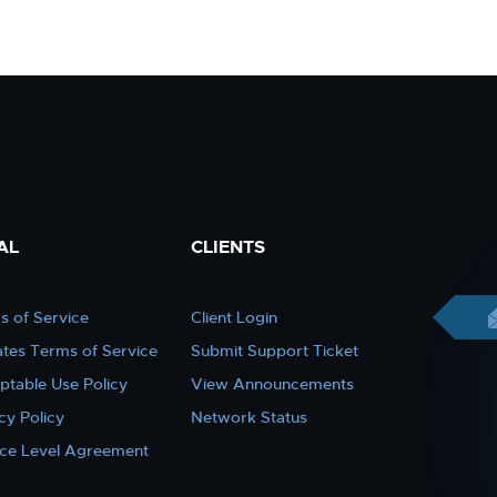
AL
CLIENTS
s of Service
Client Login
iates Terms of Service
Submit Support Ticket
ptable Use Policy
View Announcements
cy Policy
Network Status
ice Level Agreement