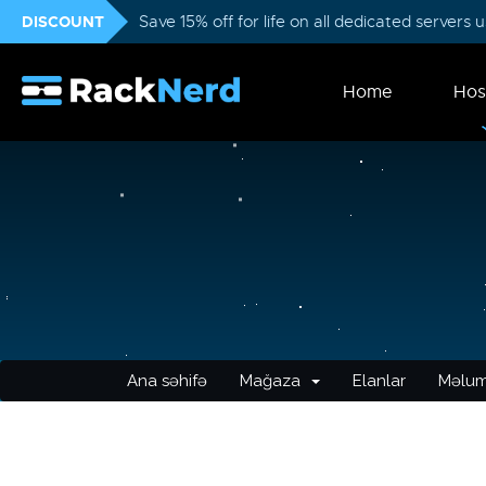
DISCOUNT
Save 15% off for life on all dedicated servers
Home
Hos
Ana səhifə
Mağaza
Elanlar
Məlum