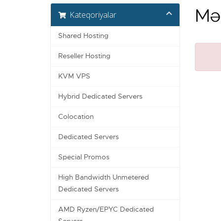
Məy
Kateqoriyalar
Shared Hosting
Reseller Hosting
KVM VPS
Hybrid Dedicated Servers
Colocation
Dedicated Servers
Special Promos
High Bandwidth Unmetered
Dedicated Servers
AMD Ryzen/EPYC Dedicated