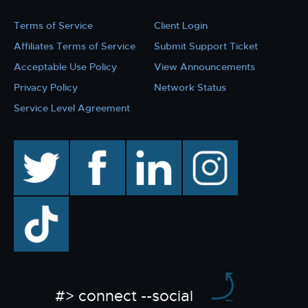
Terms of Service
Client Login
Affiliates Terms of Service
Submit Support Ticket
Acceptable Use Policy
View Announcements
Privacy Policy
Network Status
Service Level Agreement
twitter
facebook
linkedin
instagram
TikTok
#> connect --social