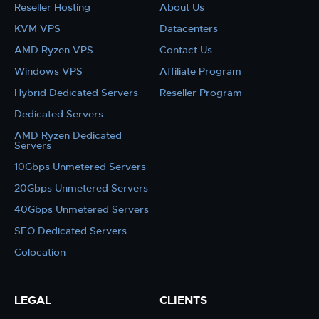
Reseller Hosting
About Us
KVM VPS
Datacenters
AMD Ryzen VPS
Contact Us
Windows VPS
Affiliate Program
Hybrid Dedicated Servers
Reseller Program
Dedicated Servers
AMD Ryzen Dedicated
Servers
10Gbps Unmetered Servers
20Gbps Unmetered Servers
40Gbps Unmetered Servers
SEO Dedicated Servers
Colocation
LEGAL
CLIENTS