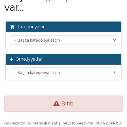
var...
Kateqoriyalar
Əməliyyatlar
Bitib
Hal-hazırda bu məhsulun satışı həyata keçirilmir, buna görə bu