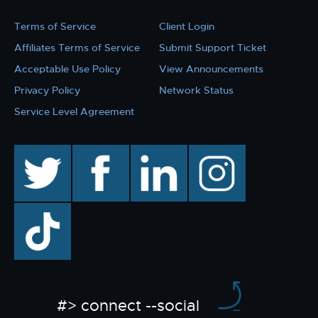
Terms of Service
Client Login
Affiliates Terms of Service
Submit Support Ticket
Acceptable Use Policy
View Announcements
Privacy Policy
Network Status
Service Level Agreement
twitter
facebook
linkedin
instagram
TikTok
#> connect --social