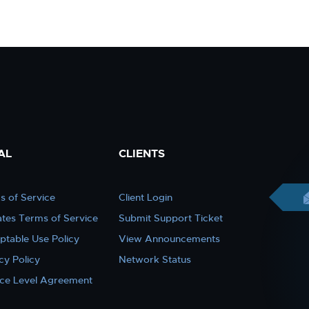
AL
CLIENTS
s of Service
Client Login
iates Terms of Service
Submit Support Ticket
ptable Use Policy
View Announcements
cy Policy
Network Status
ice Level Agreement