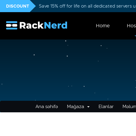
DISCOUNT
Save 15% off for life on all dedicated servers
Home
Hos
Ana səhifə
Mağaza
Elanlar
Məlum