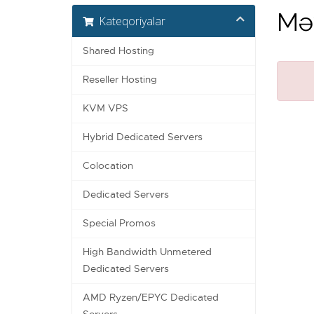
Məy
Kateqoriyalar
Shared Hosting
Reseller Hosting
KVM VPS
Hybrid Dedicated Servers
Colocation
Dedicated Servers
Special Promos
High Bandwidth Unmetered
Dedicated Servers
AMD Ryzen/EPYC Dedicated