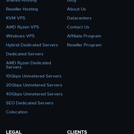
Shared Hosting
Blog
Reseller Hosting
About Us
KVM VPS
Datacenters
AMD Ryzen VPS
Contact Us
Windows VPS
Affiliate Program
Hybrid Dedicated Servers
Reseller Program
Dedicated Servers
AMD Ryzen Dedicated
Servers
10Gbps Unmetered Servers
20Gbps Unmetered Servers
40Gbps Unmetered Servers
SEO Dedicated Servers
Colocation
LEGAL
CLIENTS