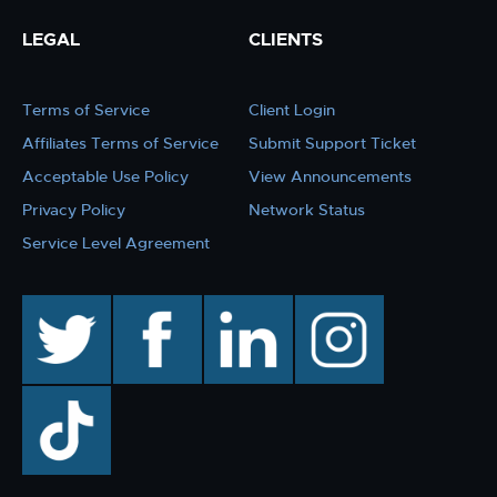
LEGAL
CLIENTS
Terms of Service
Client Login
Affiliates Terms of Service
Submit Support Ticket
Acceptable Use Policy
View Announcements
Privacy Policy
Network Status
Service Level Agreement
twitter
facebook
linkedin
instagram
TikTok