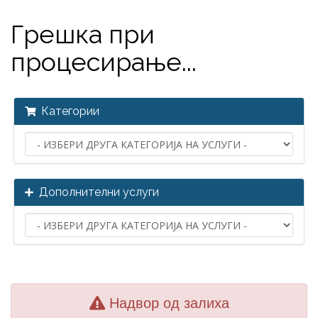
Грешка при
процесирање...
Категории
Дополнителни услуги
Надвор од залиха