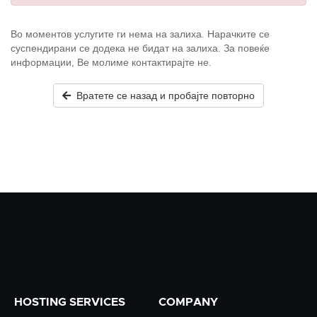
Во моментов услугите ги нема на залиха. Нарачките се
суспендирани се додека не бидат на залиха. За повеќе
информации, Ве молиме контактирајте не.
Вратете се назад и пробајте повторно
HOSTING SERVICES
COMPANY