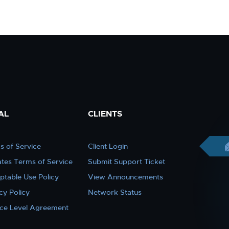
AL
CLIENTS
s of Service
Client Login
iates Terms of Service
Submit Support Ticket
ptable Use Policy
View Announcements
cy Policy
Network Status
ice Level Agreement