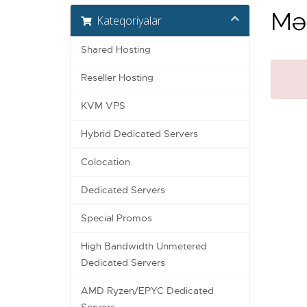
Məy
Kateqoriyalar
Shared Hosting
Reseller Hosting
KVM VPS
Hybrid Dedicated Servers
Colocation
Dedicated Servers
Special Promos
High Bandwidth Unmetered
Dedicated Servers
AMD Ryzen/EPYC Dedicated