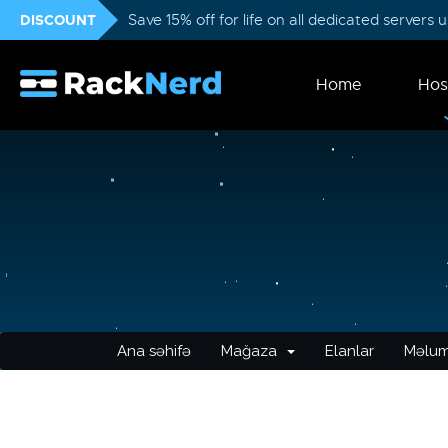
DISCOUNT
Save 15% off for life on all dedicated servers
Home
Hos
Ana səhifə
Mağaza
Elanlar
Məlum