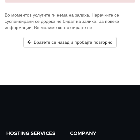
Во моментов услугите ги нема на залиха. Нарачките се
суспендирани се додека не бидат на залиха. За повеќе
информации, Ве молиме контактирајте не.
Вратете се назад и пробајте повторно
HOSTING SERVICES
COMPANY