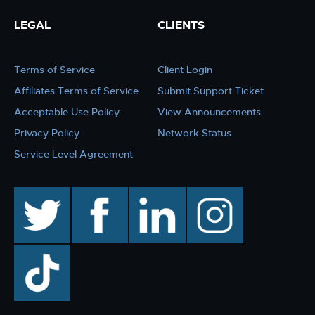
LEGAL
CLIENTS
Terms of Service
Client Login
Affiliates Terms of Service
Submit Support Ticket
Acceptable Use Policy
View Announcements
Privacy Policy
Network Status
Service Level Agreement
twitter
facebook
linkedin
instagram
TikTok