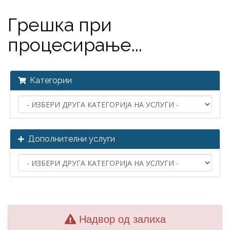
Грешка при
процесирање...
Категории
Дополнителни услуги
Надвор од залиха