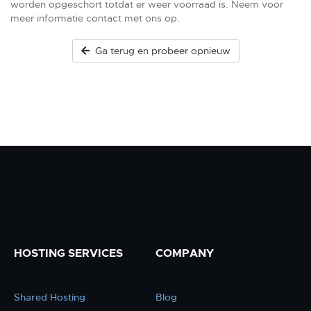
worden opgeschort totdat er weer voorraad is. Neem voor
meer informatie contact met ons op.
Ga terug en probeer opnieuw
HOSTING SERVICES
COMPANY
Shared Hosting
Blog