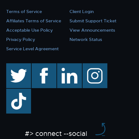
Terms of Service
Client Login
Affiliates Terms of Service
Submit Support Ticket
Acceptable Use Policy
View Announcements
Privacy Policy
Network Status
Service Level Agreement
twitter
facebook
linkedin
instagram
TikTok
#> connect --social