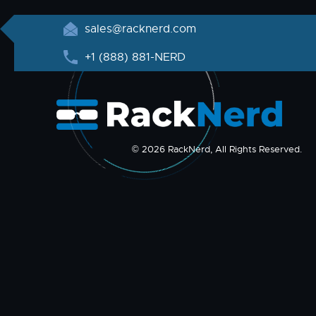
sales@racknerd.com
+1 (888) 881-NERD
© 2026 RackNerd, All Rights Reserved.