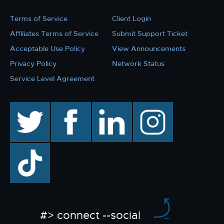
Terms of Service
Client Login
Affiliates Terms of Service
Submit Support Ticket
Acceptable Use Policy
View Announcements
Privacy Policy
Network Status
Service Level Agreement
twitter
facebook
linkedin
instagram
TikTok
#> connect --social