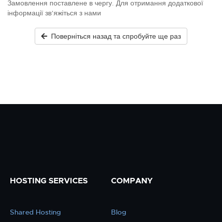
Замовлення поставлене в чергу. Для отримання додаткової
інформації зв’яжіться з нами
Поверніться назад та спробуйте ще раз
HOSTING SERVICES
COMPANY
Shared Hosting
Blog