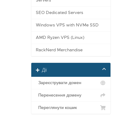
Servers
SEO Dedicated Servers
Windows VPS with NVMe SSD
AMD Ryzen VPS (Linux)
RackNerd Merchandise
Дії
Зареєструвати домен
Перенесення домену
Переглянути кошик