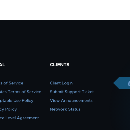
AL
CLIENTS
s of Service
Client Login
iates Terms of Service
Submit Support Ticket
ptable Use Policy
View Announcements
cy Policy
Network Status
ice Level Agreement