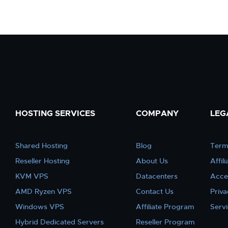
HOSTING SERVICES
COMPANY
LEG
Shared Hosting
Blog
Term
Reseller Hosting
About Us
Affil
KVM VPS
Datacenters
Acce
AMD Ryzen VPS
Contact Us
Priva
Windows VPS
Affiliate Program
Serv
Hybrid Dedicated Servers
Reseller Program