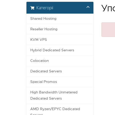
Упс
Категорії
Shared Hosting
Reseller Hosting
KVM VPS
Hybrid Dedicated Servers
Colocation
Dedicated Servers
Special Promos
High Bandwidth Unmetered
Dedicated Servers
AMD Ryzen/EPYC Dedicated