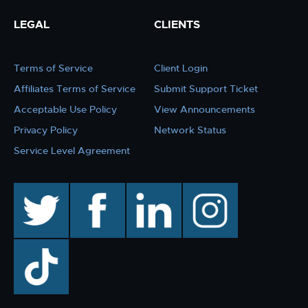
LEGAL
CLIENTS
Terms of Service
Client Login
Affiliates Terms of Service
Submit Support Ticket
Acceptable Use Policy
View Announcements
Privacy Policy
Network Status
Service Level Agreement
twitter
facebook
linkedin
instagram
TikTok