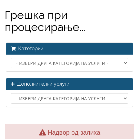
Грешка при
процесирање...
Категории
Дополнителни услуги
Надвор од залиха