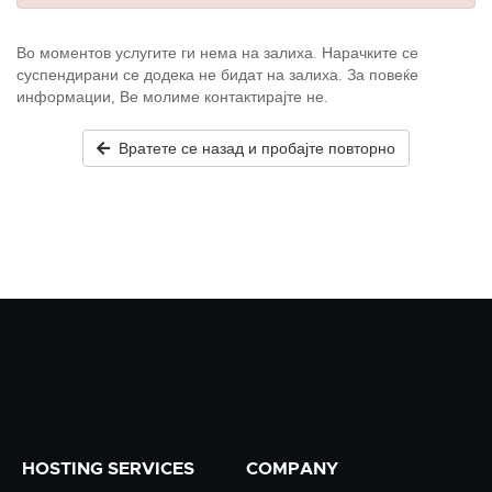
Во моментов услугите ги нема на залиха. Нарачките се
суспендирани се додека не бидат на залиха. За повеќе
информации, Ве молиме контактирајте не.
Вратете се назад и пробајте повторно
HOSTING SERVICES
COMPANY