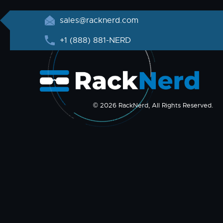
sales@racknerd.com
+1 (888) 881-NERD
© 2026 RackNerd, All Rights Reserved.