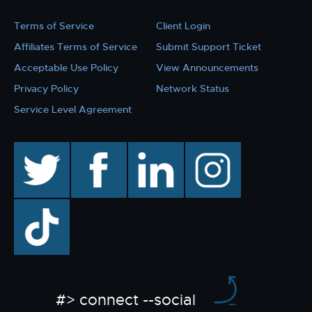
Terms of Service
Client Login
Affiliates Terms of Service
Submit Support Ticket
Acceptable Use Policy
View Announcements
Privacy Policy
Network Status
Service Level Agreement
twitter
facebook
linkedin
instagram
TikTok
#> connect --social