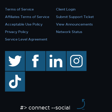
Terms of Service
Client Login
Affiliates Terms of Service
Submit Support Ticket
Acceptable Use Policy
View Announcements
Privacy Policy
Network Status
Service Level Agreement
twitter
facebook
linkedin
instagram
TikTok
#> connect --social