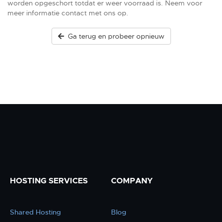
worden opgeschort totdat er weer voorraad is. Neem voor
meer informatie contact met ons op.
Ga terug en probeer opnieuw
HOSTING SERVICES
COMPANY
Shared Hosting
Blog