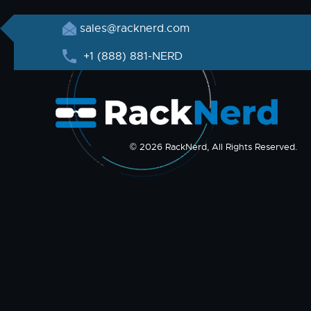
sales@racknerd.com
+1 (888) 881-NERD
© 2026 RackNerd, All Rights Reserved.