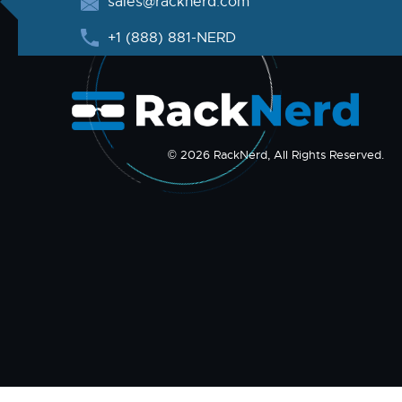
sales@racknerd.com
+1 (888) 881-NERD
© 2026 RackNerd, All Rights Reserved.