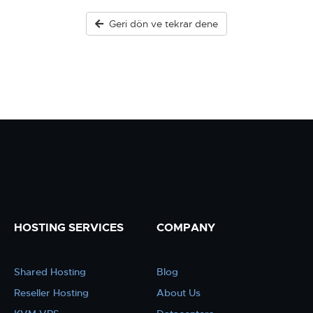
Geri dön ve tekrar dene
HOSTING SERVICES
COMPANY
Shared Hosting
Blog
Reseller Hosting
About Us