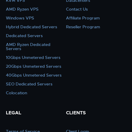
KVM VPS
Datacenters
AMD Ryzen VPS
Contact Us
Windows VPS
Affiliate Program
Hybrid Dedicated Servers
Reseller Program
Dedicated Servers
AMD Ryzen Dedicated
Servers
10Gbps Unmetered Servers
20Gbps Unmetered Servers
40Gbps Unmetered Servers
SEO Dedicated Servers
Colocation
LEGAL
CLIENTS
Terms of Service
Client Login