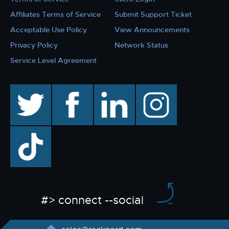
Affiliates Terms of Service
Submit Support Ticket
Acceptable Use Policy
View Announcements
Privacy Policy
Network Status
Service Level Agreement
twitter
facebook
linkedin
instagram
TikTok
#> connect --social