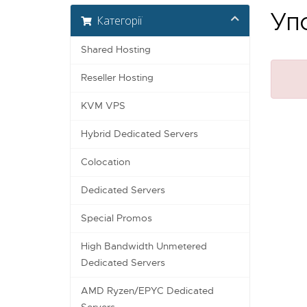
Упс
Категорії
Shared Hosting
Reseller Hosting
KVM VPS
Hybrid Dedicated Servers
Colocation
Dedicated Servers
Special Promos
High Bandwidth Unmetered
Dedicated Servers
AMD Ryzen/EPYC Dedicated