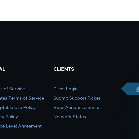
AL
CLIENTS
s of Service
Client Login
iates Terms of Service
Submit Support Ticket
ptable Use Policy
View Announcements
cy Policy
Network Status
ice Level Agreement