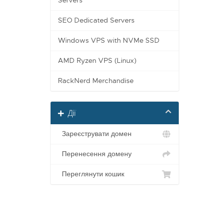
Servers
SEO Dedicated Servers
Windows VPS with NVMe SSD
AMD Ryzen VPS (Linux)
RackNerd Merchandise
Дії
Зареєструвати домен
Перенесення домену
Переглянути кошик