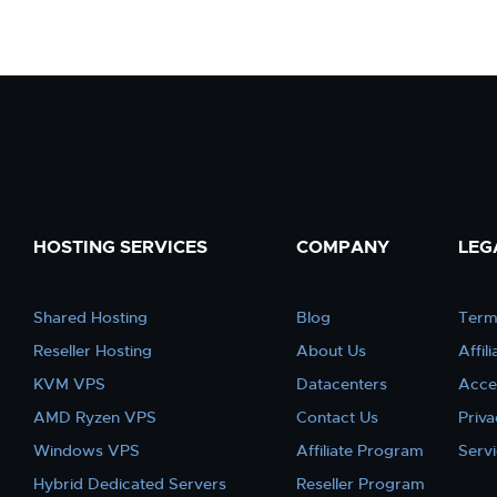
HOSTING SERVICES
COMPANY
LEG
Shared Hosting
Blog
Term
Reseller Hosting
About Us
Affil
KVM VPS
Datacenters
Acce
AMD Ryzen VPS
Contact Us
Priva
Windows VPS
Affiliate Program
Serv
Hybrid Dedicated Servers
Reseller Program