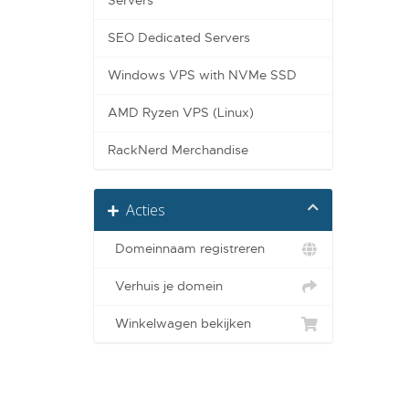
Servers
SEO Dedicated Servers
Windows VPS with NVMe SSD
AMD Ryzen VPS (Linux)
RackNerd Merchandise
Acties
Domeinnaam registreren
Verhuis je domein
Winkelwagen bekijken