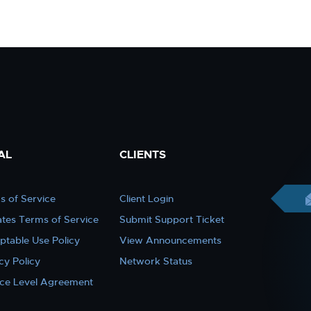
AL
CLIENTS
s of Service
Client Login
iates Terms of Service
Submit Support Ticket
ptable Use Policy
View Announcements
cy Policy
Network Status
ice Level Agreement