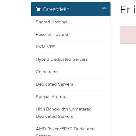
Er 
Categorieën
Shared Hosting
Reseller Hosting
KVM VPS
Hybrid Dedicated Servers
Colocation
Dedicated Servers
Special Promos
High Bandwidth Unmetered
Dedicated Servers
AMD Ryzen/EPYC Dedicated