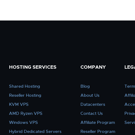
HOSTING SERVICES
COMPANY
LEG
Shared Hosting
Blog
Term
Reseller Hosting
About Us
Affil
KVM VPS
Datacenters
Acce
AMD Ryzen VPS
Contact Us
Priva
Windows VPS
Affiliate Program
Serv
Hybrid Dedicated Servers
Reseller Program