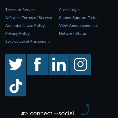
Terms of Service
Client Login
Affiliates Terms of Service
Submit Support Ticket
Acceptable Use Policy
View Announcements
Privacy Policy
Network Status
Service Level Agreement
twitter
facebook
linkedin
instagram
TikTok
#> connect --social