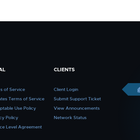
AL
CLIENTS
s of Service
Client Login
iates Terms of Service
Submit Support Ticket
ptable Use Policy
View Announcements
cy Policy
Network Status
ice Level Agreement