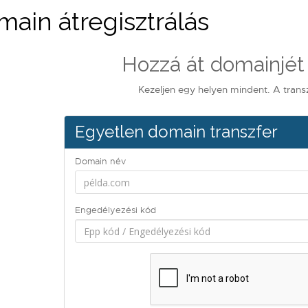
ain átregisztrálás
Hozzá át domainjét
Kezeljen egy helyen mindent. A trans
Egyetlen domain transzfer
Domain név
Engedélyezési kód