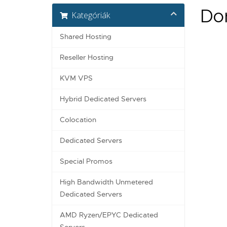
Dom
Kategóriák
Shared Hosting
Reseller Hosting
KVM VPS
Hybrid Dedicated Servers
Colocation
Dedicated Servers
Special Promos
High Bandwidth Unmetered
Dedicated Servers
AMD Ryzen/EPYC Dedicated