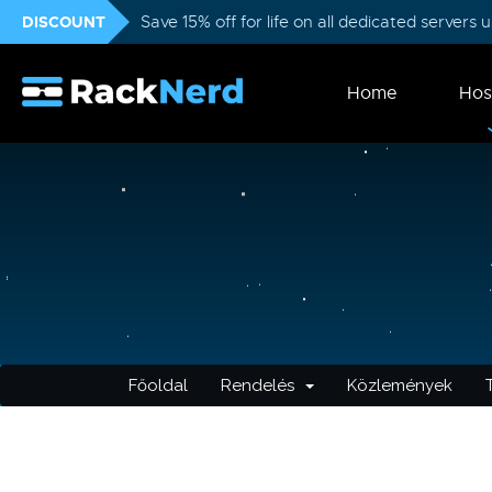
DISCOUNT
Save 15% off for life on all dedicated servers
Home
Hos
Főoldal
Rendelés
Közlemények