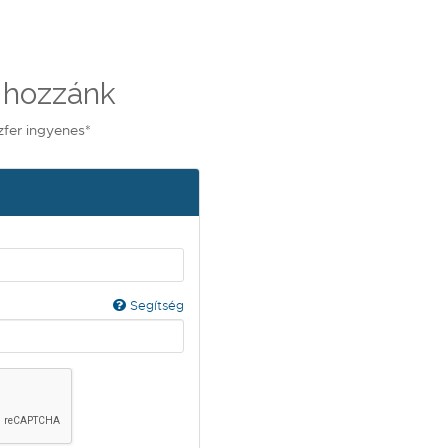
 hozzánk
zfer ingyenes*
Segítség