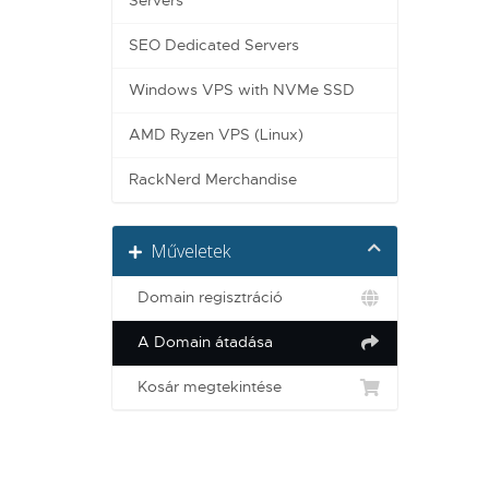
Servers
SEO Dedicated Servers
Windows VPS with NVMe SSD
AMD Ryzen VPS (Linux)
RackNerd Merchandise
Műveletek
Domain regisztráció
A Domain átadása
Kosár megtekintése