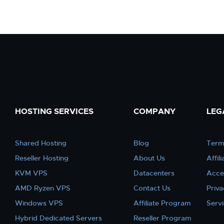
HOSTING SERVICES
COMPANY
LEG
Shared Hosting
Blog
Term
Reseller Hosting
About Us
Affil
KVM VPS
Datacenters
Acce
AMD Ryzen VPS
Contact Us
Priva
Windows VPS
Affiliate Program
Serv
Hybrid Dedicated Servers
Reseller Program