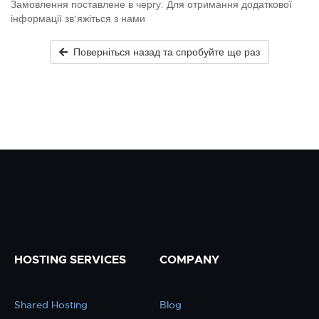
Замовлення поставлене в чергу. Для отримання додаткової
інформації зв’яжіться з нами
Поверніться назад та спробуйте ще раз
HOSTING SERVICES
COMPANY
Shared Hosting
Blog