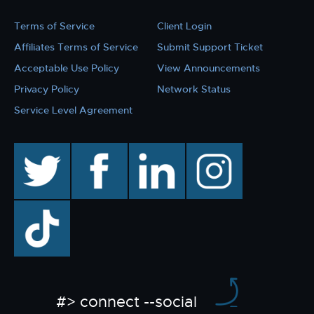
Terms of Service
Client Login
Affiliates Terms of Service
Submit Support Ticket
Acceptable Use Policy
View Announcements
Privacy Policy
Network Status
Service Level Agreement
twitter
facebook
linkedin
instagram
TikTok
#> connect --social