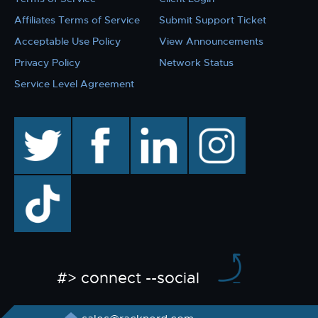
Affiliates Terms of Service
Submit Support Ticket
Acceptable Use Policy
View Announcements
Privacy Policy
Network Status
Service Level Agreement
twitter
facebook
linkedin
instagram
TikTok
#> connect --social