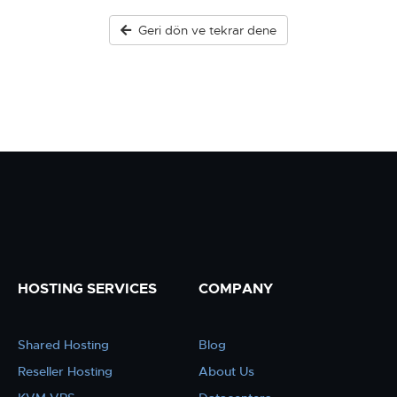
Geri dön ve tekrar dene
HOSTING SERVICES
COMPANY
Shared Hosting
Blog
Reseller Hosting
About Us