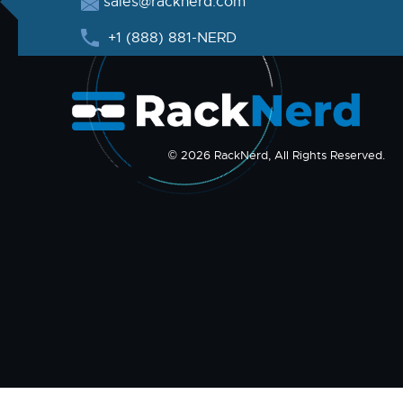
sales@racknerd.com
+1 (888) 881-NERD
© 2026 RackNerd, All Rights Reserved.