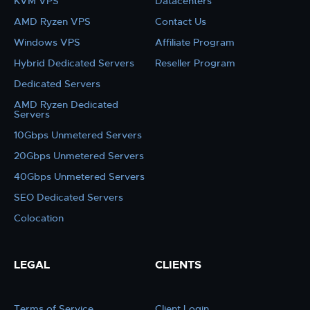
KVM VPS
Datacenters
AMD Ryzen VPS
Contact Us
Windows VPS
Affiliate Program
Hybrid Dedicated Servers
Reseller Program
Dedicated Servers
AMD Ryzen Dedicated
Servers
10Gbps Unmetered Servers
20Gbps Unmetered Servers
40Gbps Unmetered Servers
SEO Dedicated Servers
Colocation
LEGAL
CLIENTS
Terms of Service
Client Login