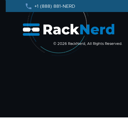
+1 (888) 881-NERD
© 2026 RackNerd, All Rights Reserved.