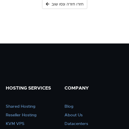
חזרו חזרה ונסו שוב
HOSTING SERVICES
COMPANY
Shared Hosting
Blog
Reseller Hosting
About Us
KVM VPS
Datacenters