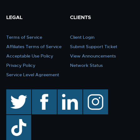
LEGAL
CLIENTS
Terms of Service
Client Login
Affiliates Terms of Service
Submit Support Ticket
Acceptable Use Policy
View Announcements
Privacy Policy
Network Status
Service Level Agreement
twitter
facebook
linkedin
instagram
TikTok