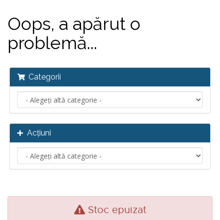
Oops, a apărut o
problemă...
Categorii
Acțiuni
Stoc epuizat