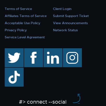
Terms of Service
Client Login
Affiliates Terms of Service
Submit Support Ticket
Acceptable Use Policy
View Announcements
Privacy Policy
Network Status
Service Level Agreement
twitter
facebook
linkedin
instagram
TikTok
#> connect --social