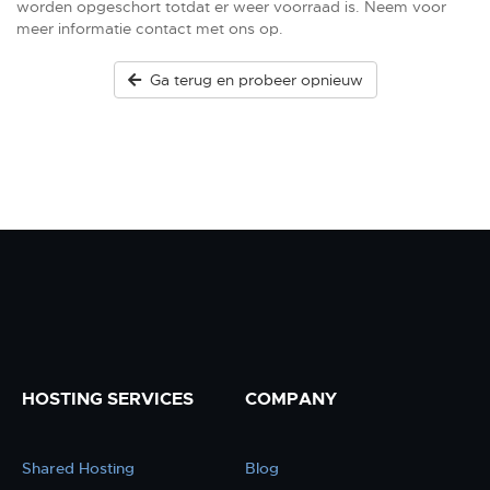
worden opgeschort totdat er weer voorraad is. Neem voor
meer informatie contact met ons op.
Ga terug en probeer opnieuw
HOSTING SERVICES
COMPANY
Shared Hosting
Blog