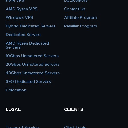
KVM VPS
Datacenters
AMD Ryzen VPS
Contact Us
Windows VPS
Affiliate Program
Hybrid Dedicated Servers
Reseller Program
Dedicated Servers
AMD Ryzen Dedicated
Servers
10Gbps Unmetered Servers
20Gbps Unmetered Servers
40Gbps Unmetered Servers
SEO Dedicated Servers
Colocation
LEGAL
CLIENTS
Terms of Service
Client Login