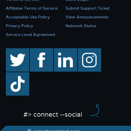
Affiliates Terms of Service
Submit Support Ticket
Acceptable Use Policy
View Announcements
Privacy Policy
Network Status
Service Level Agreement
twitter
facebook
linkedin
instagram
TikTok
#> connect --social