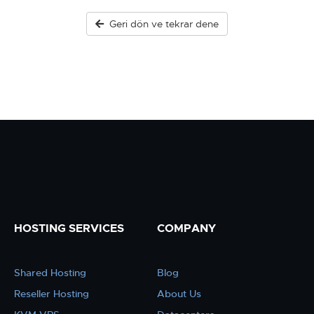
Geri dön ve tekrar dene
HOSTING SERVICES
COMPANY
Shared Hosting
Blog
Reseller Hosting
About Us