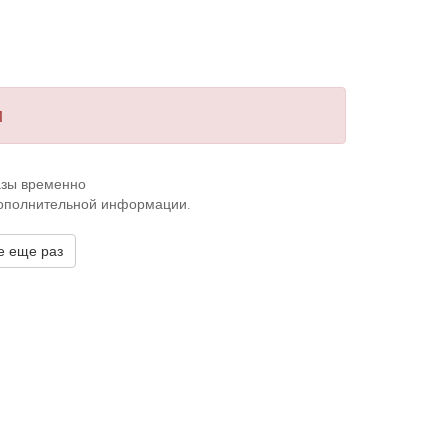
и
казы временно
дополнительной информации.
е еще раз