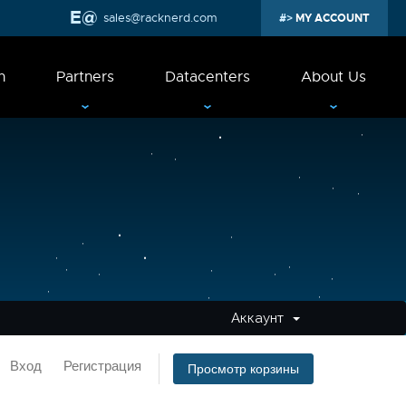
sales@racknerd.com
MY ACCOUNT
n
Partners
Datacenters
About Us
Аккаунт
Вход
Регистрация
Просмотр корзины