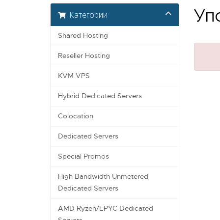
Упс
Категории
Shared Hosting
Reseller Hosting
KVM VPS
Hybrid Dedicated Servers
Colocation
Dedicated Servers
Special Promos
High Bandwidth Unmetered
Dedicated Servers
AMD Ryzen/EPYC Dedicated