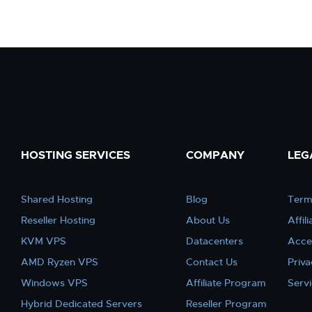
HOSTING SERVICES
COMPANY
LEG
Shared Hosting
Blog
Term
Reseller Hosting
About Us
Affil
KVM VPS
Datacenters
Acce
AMD Ryzen VPS
Contact Us
Priva
Windows VPS
Affiliate Program
Serv
Hybrid Dedicated Servers
Reseller Program