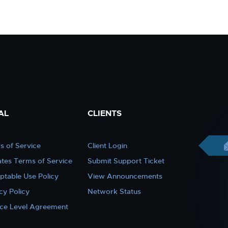
AL
CLIENTS
s of Service
Client Login
iates Terms of Service
Submit Support Ticket
ptable Use Policy
View Announcements
cy Policy
Network Status
ice Level Agreement