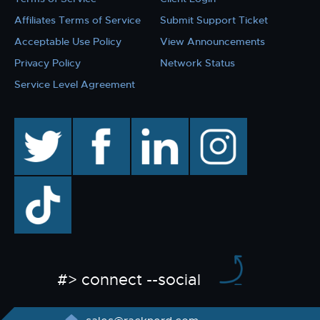
Affiliates Terms of Service
Submit Support Ticket
Acceptable Use Policy
View Announcements
Privacy Policy
Network Status
Service Level Agreement
twitter
facebook
linkedin
instagram
TikTok
#> connect --social