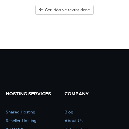
Geri dön ve tekrar dene
HOSTING SERVICES
COMPANY
Shared Hosting
Blog
Reseller Hosting
About Us