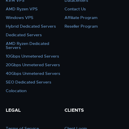
KVM VPS
Datacenters
AMD Ryzen VPS
Contact Us
Windows VPS
Affiliate Program
Hybrid Dedicated Servers
Reseller Program
Dedicated Servers
AMD Ryzen Dedicated
Servers
10Gbps Unmetered Servers
20Gbps Unmetered Servers
40Gbps Unmetered Servers
SEO Dedicated Servers
Colocation
LEGAL
CLIENTS
Terms of Service
Client Login