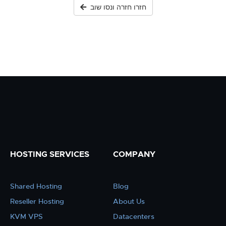
חזרו חזרה ונסו שוב
HOSTING SERVICES
COMPANY
Shared Hosting
Blog
Reseller Hosting
About Us
KVM VPS
Datacenters