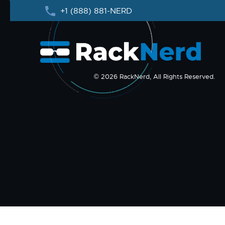
+1 (888) 881-NERD
© 2026 RackNerd, All Rights Reserved.