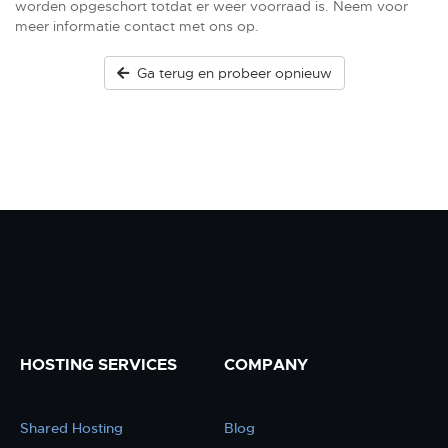
worden opgeschort totdat er weer voorraad is. Neem voor
meer informatie contact met ons op.
Ga terug en probeer opnieuw
HOSTING SERVICES
COMPANY
Shared Hosting
Blog