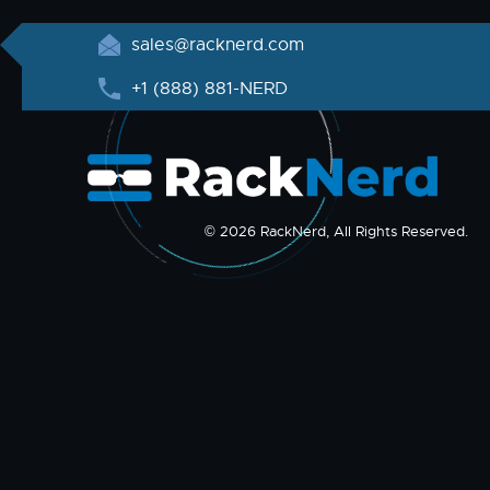
sales@racknerd.com
+1 (888) 881-NERD
© 2026 RackNerd, All Rights Reserved.