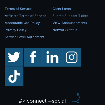
Terms of Service
Client Login
Affiliates Terms of Service
Submit Support Ticket
Acceptable Use Policy
View Announcements
Privacy Policy
Network Status
Service Level Agreement
twitter
facebook
linkedin
instagram
TikTok
#> connect --social