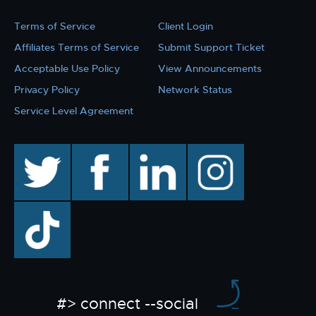
Terms of Service
Client Login
Affiliates Terms of Service
Submit Support Ticket
Acceptable Use Policy
View Announcements
Privacy Policy
Network Status
Service Level Agreement
twitter
facebook
linkedin
instagram
TikTok
#> connect --social