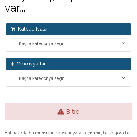
var...
Kateqoriyalar
Əməliyyatlar
Bitib
Hal-hazırda bu məhsulun satışı həyata keçirilmir, buna görə bu