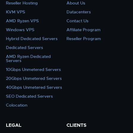
Reseller Hosting
About Us
KVM VPS
Datacenters
AMD Ryzen VPS
Contact Us
Windows VPS
Affiliate Program
Hybrid Dedicated Servers
Reseller Program
Dedicated Servers
AMD Ryzen Dedicated
Servers
10Gbps Unmetered Servers
20Gbps Unmetered Servers
40Gbps Unmetered Servers
SEO Dedicated Servers
Colocation
LEGAL
CLIENTS