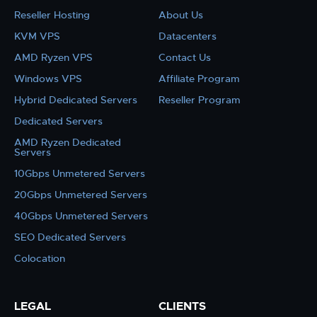
Reseller Hosting
About Us
KVM VPS
Datacenters
AMD Ryzen VPS
Contact Us
Windows VPS
Affiliate Program
Hybrid Dedicated Servers
Reseller Program
Dedicated Servers
AMD Ryzen Dedicated
Servers
10Gbps Unmetered Servers
20Gbps Unmetered Servers
40Gbps Unmetered Servers
SEO Dedicated Servers
Colocation
LEGAL
CLIENTS