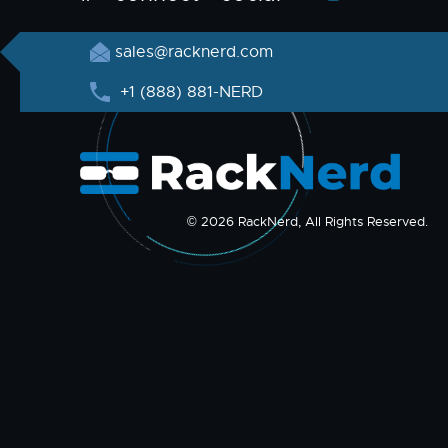
sales@racknerd.com
+1 (888) 881-NERD
© 2026 RackNerd, All Rights Reserved.