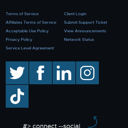
Terms of Service
Client Login
Affiliates Terms of Service
Submit Support Ticket
Acceptable Use Policy
View Announcements
Privacy Policy
Network Status
Service Level Agreement
twitter
facebook
linkedin
instagram
TikTok
#> connect --social