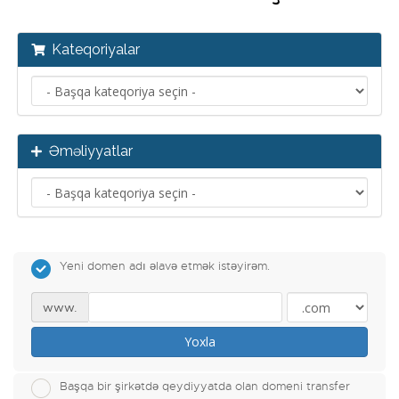
Kateqoriyalar
Əməliyyatlar
Yeni domen adı əlavə etmək istəyirəm.
www.
Yoxla
Başqa bir şirkətdə qeydiyyatda olan domeni transfer