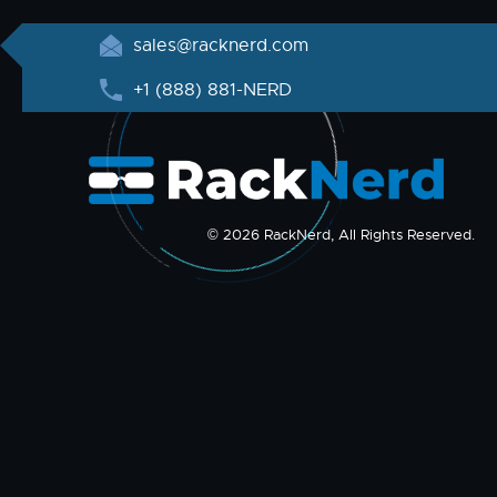
sales@racknerd.com
+1 (888) 881-NERD
© 2026 RackNerd, All Rights Reserved.