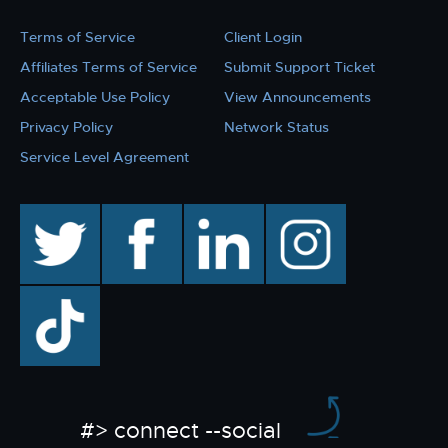
Terms of Service
Client Login
Affiliates Terms of Service
Submit Support Ticket
Acceptable Use Policy
View Announcements
Privacy Policy
Network Status
Service Level Agreement
twitter
facebook
linkedin
instagram
TikTok
#> connect --social